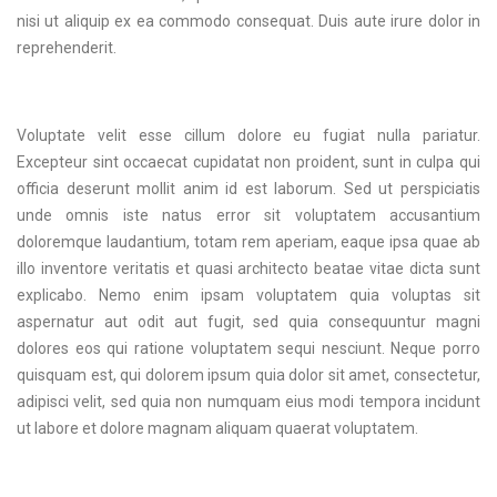
nisi ut aliquip ex ea commodo consequat. Duis aute irure dolor in
reprehenderit.
Voluptate velit esse cillum dolore eu fugiat nulla pariatur.
Excepteur sint occaecat cupidatat non proident, sunt in culpa qui
officia deserunt mollit anim id est laborum. Sed ut perspiciatis
unde omnis iste natus error sit voluptatem accusantium
doloremque laudantium, totam rem aperiam, eaque ipsa quae ab
illo inventore veritatis et quasi architecto beatae vitae dicta sunt
explicabo. Nemo enim ipsam voluptatem quia voluptas sit
aspernatur aut odit aut fugit, sed quia consequuntur magni
dolores eos qui ratione voluptatem sequi nesciunt. Neque porro
quisquam est, qui dolorem ipsum quia dolor sit amet, consectetur,
adipisci velit, sed quia non numquam eius modi tempora incidunt
ut labore et dolore magnam aliquam quaerat voluptatem.